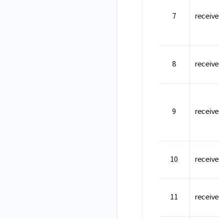
receiv
receiv
receiv
receiv
receiv