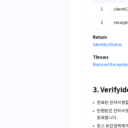
client
receip
Return
IdentityStatus
Throws
BarocertExceptio
3. Verify
완료된 전자서명을 
반환받은 전자서명값
완료합니다.
토스 보안정책에 따