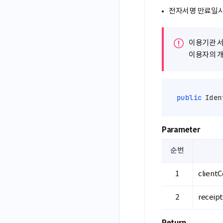
전자서명 만료일시 
이용기관 서
이용자의 개
public
 Iden
Parameter
순번
client
receip