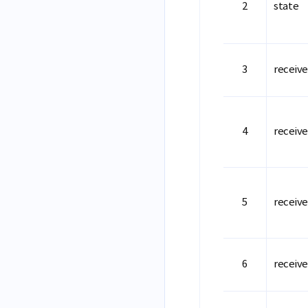
state
receiv
receive
receiv
receiv