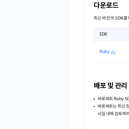
다운로드
최신 버전의 SDK를
SDK
Ruby
배포 및 관리
바로써트 Ruby S
바로써트는 최신 정
시일 내에 검토하여