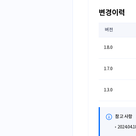
변경이력
버전
1.8.0
1.7.0
1.3.0
참고 사항
2024.0