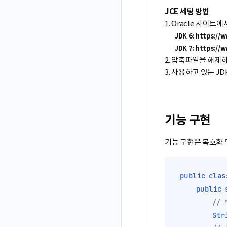
JCE 세팅 방법
1. Oracle 사이
JDK 6: https://
JDK 7: https://
2. 압축파일을 해제하여 “
3. 사용하고 있는 JD
기능 구현
기능 구현은 복호화 
public
clas
public
//
Str