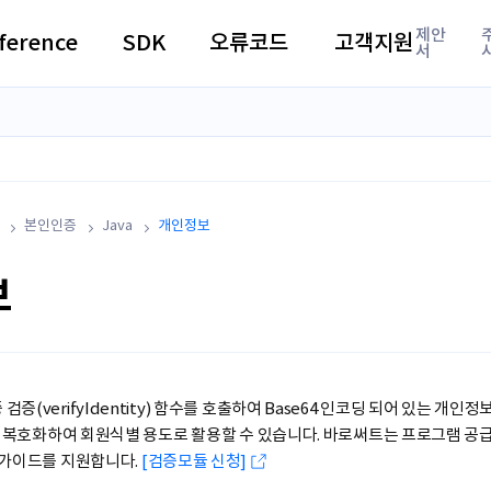
제안
ference
SDK
오류코드
고객지원
서
본인인증
Java
개인정보
보
증(verifyIdentity) 함수를 호출하여 Base64 인코딩 되어 있는 개인
이후 복호화하여 회원식별 용도로 활용할 수 있습니다. 바로써트는 프로그램 
 가이드를 지원합니다.
[검증모듈 신청]