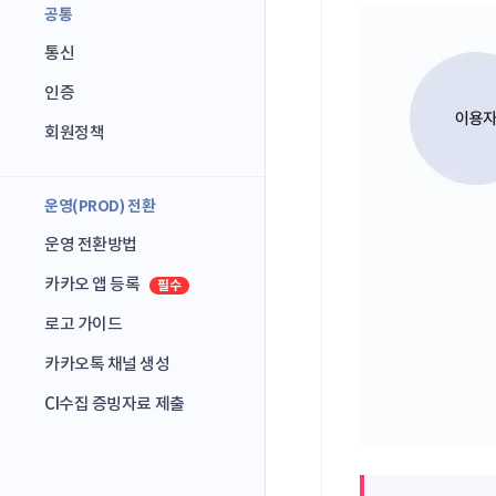
공통
통신
인증
회원정책
운영(PROD) 전환
운영 전환방법
카카오 앱 등록
로고 가이드
카카오톡 채널 생성
CI수집 증빙자료 제출