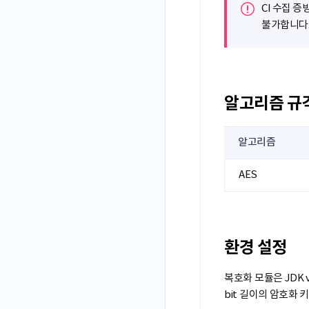
CI 수집 
불가합니다
알고리즘 규
알고리즘
AES
환경 설정
복호화 모듈은 JDK 
bit 길이의 암호화 