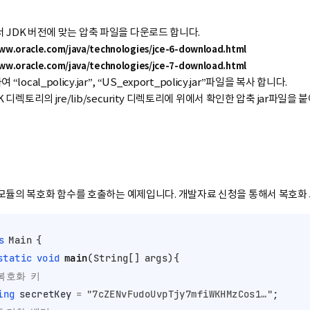
트에서 JDK 버전에 맞는 압축 파일을 다운로드 합니다.
www.oracle.com/java/technologies/jce-6-download.html
www.oracle.com/java/technologies/jce-7-download.html
local_policy.jar”, “US_export_policy.jar”파일을 복사 합니다.
K 디렉토리의 jre/lib/security 디렉토리에 위에서 확인한 압축 jar파일을
모듈의 복호화 함수를 호출하는 예제입니다. 개발자료 신청을 통해서 복호화
s
Main
 {

static
void
main
(String[] args)
{

 복호화 키
ing
secretKey
=
"7cZENvFudoUvpTjy7mfiWKHMzCos1…"
;
