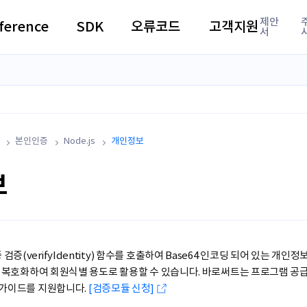
제안
ference
SDK
오류코드
고객지원
서
본인인증
Node.js
개인정보
보
증(verifyIdentity) 함수를 호출하여 Base64 인코딩 되어 있는 개인
이후 복호화하여 회원식별 용도로 활용할 수 있습니다. 바로써트는 프로그램 
 가이드를 지원합니다.
[검증모듈 신청]