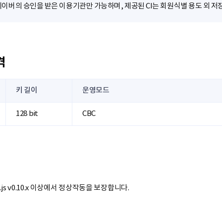
 네이버의 승인을 받은 이용기관만 가능하며, 제공된 CI는 회원식별 용도 외 저
격
키 길이
운영모드
128 bit
CBC
js v0.10.x 이상에서 정상작동을 보장합니다.