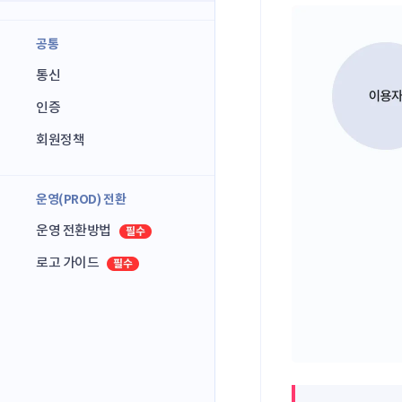
공통
통신
인증
회원정책
운영(PROD) 전환
운영 전환방법
로고 가이드