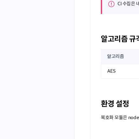
CI 수집은
알고리즘 규
알고리즘
AES
환경 설정
복호화 모듈은 node.