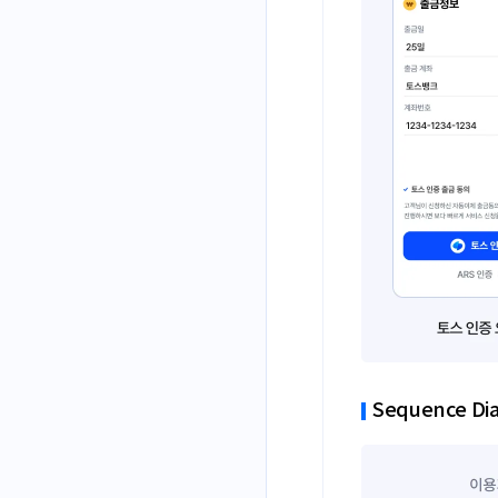
Sequence Di