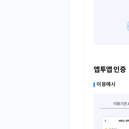
앱투앱 인증
이용예시