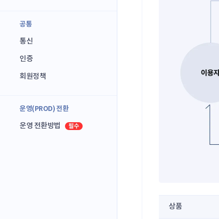
공통
통신
인증
회원정책
운영(PROD) 전환
운영 전환방법
상품