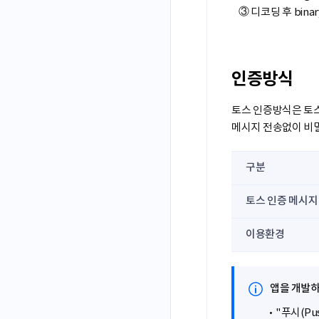
③
디코딩 후 bin
인증방식
토스 인증방식은 토스
메시지 전송없이 비밀
구분
토스 인증 메시지
이용환경
앱을 개발하
"푸시(P