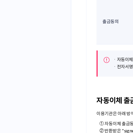
출금동의
ㆍ자동이체 
ㆍ전자서명 
자동이체 출
이용기관은 아래 방식
①
자동이체 출금동의 
②
반환받은 "sign