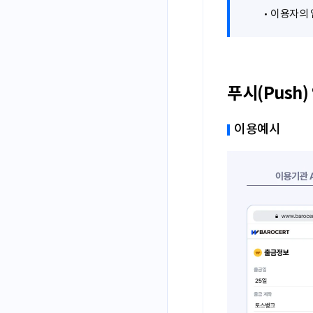
이용자의 
푸시(Push)
이용예시