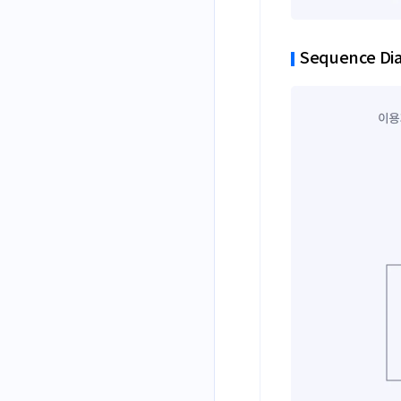
Sequence Di