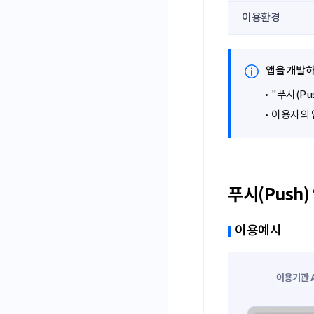
이용환경
앱을 개발하
"푸시(P
이용자의 
푸시(Push)
이용예시