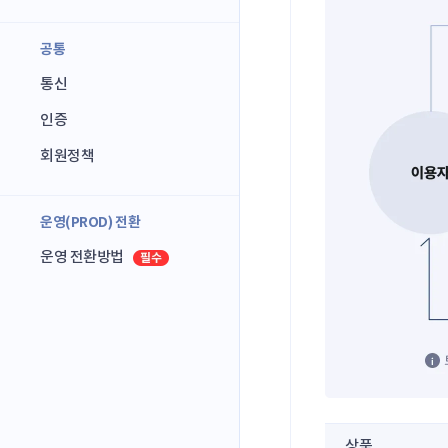
공통
통신
인증
회원정책
운영(PROD) 전환
운영 전환방법
상품