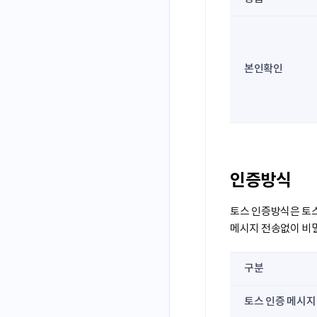
본인확인
인증방식
토스 인증방식은 토스
메시지 전송없이 비밀
구분
토스 인증 메시지