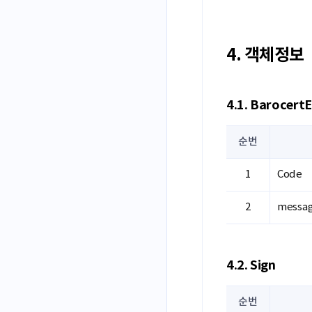
4. 객체정보
4.1. Barocert
순번
Code
messa
4.2. Sign
순번