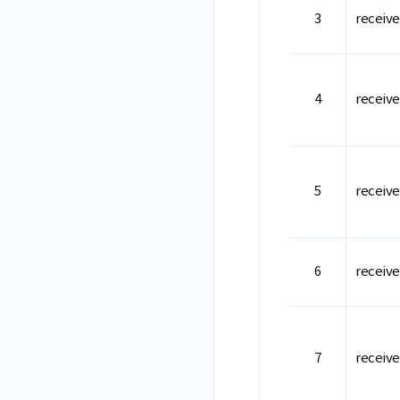
receiv
receive
receiv
receiv
receiv