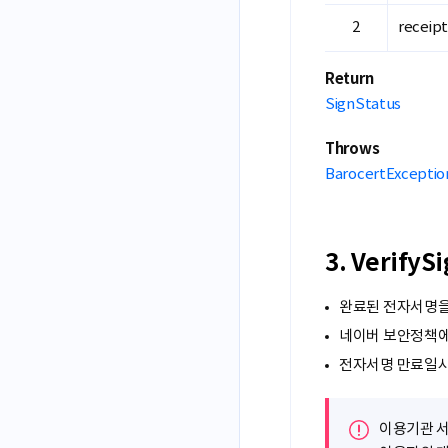
receip
Return
SignStatus
Throws
BarocertExceptio
3. Verify
완료된 전자서명을 
네이버 보안정책에 
전자서명 만료일시 
이용기관 서