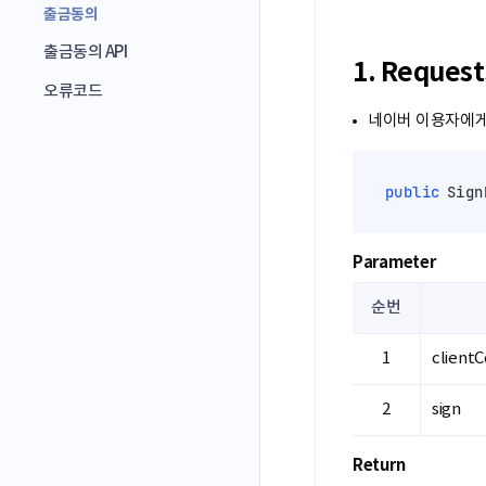
출금동의
출금동의 API
1. Reque
오류코드
네이버 이용자에게
public
 Sign
Parameter
순번
client
sign
Return